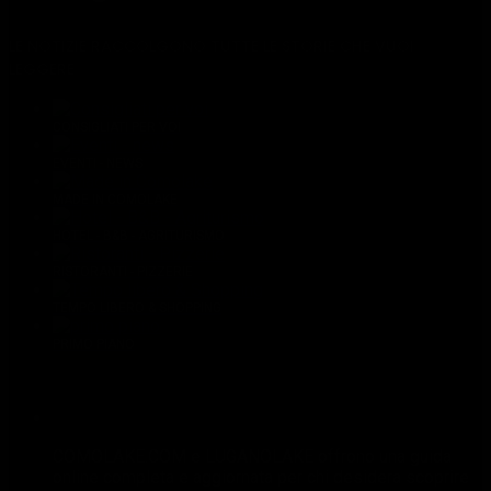
LE NOTIZIE RACCOLGONO TUTTE LE STORIE CHE VUOI
LEGGERE
CONSIGLIATI PER VOI
EVENTI - NEWS
MADE IN COMOLAKE
HOTEL - B&B - AGRITURISMO
RISTORANTI - PIZZERIE
TEMPO LIBERO & SHOPPING
PRIMO PIANO
COMOLAKE.COM e LUGANOLAKE offrono una guida
online completa e aggiornata per chi desidera scoprire