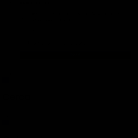
NEWSLETTER
I dati verrano trattati per l'invio di Newsletter e
Promozioni Commerciali.
Accetto i
termini e condizioni
Cerca