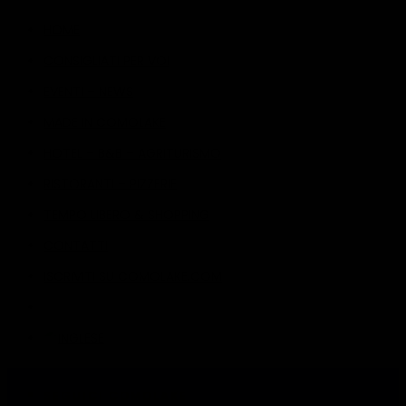
HOME
CONSIGLIATI PER VOI
EVENTI – NEWS
MADE IN COMOLAKE
HOTEL – B&B – AGRITURISMO
RISTORANTI – PIZZERIE
TEMPO LIBERO & SHOPPING
CONTATTI
ISCRIVITI SU COMOLAKE.COM
SEGUICI COMOLAKE